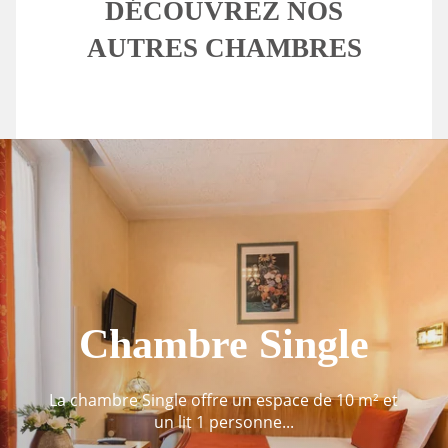
DÉCOUVREZ NOS
AUTRES CHAMBRES
Chambre Single
La chambre Single offre un espace de 10 m² et
un lit 1 personne...