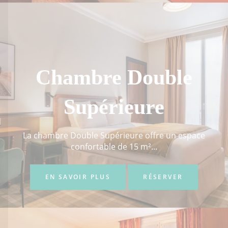
Chambre Double
Supérieure
La chambre Double Supérieure offre un espace
confortable de 15 m²...
EN SAVOIR PLUS
RÉSERVER