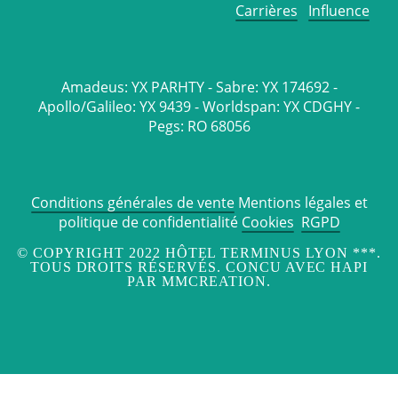
Carrières
Influence
Amadeus: YX PARHTY - Sabre: YX 174692 -
Apollo/Galileo: YX 9439 - Worldspan: YX CDGHY -
Pegs: RO 68056
Conditions générales de vente
Mentions légales et
politique de confidentialité
Cookies
RGPD
© COPYRIGHT 2022 HÔTEL TERMINUS LYON ***.
TOUS DROITS RÉSERVÉS. CONCU AVEC HAPI
PAR MMCREATION.