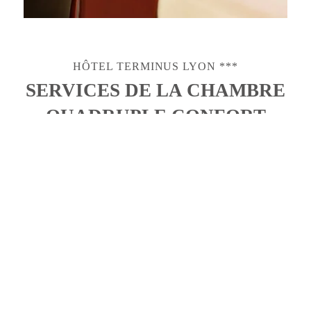
HÔTEL TERMINUS LYON ***
SERVICES DE LA CHAMBRE
QUADRUPLE CONFORT
POUR 4
LIT DOUBLE
2 LITS
PERSONNES
140*190
90*190 CM
SÉPARÉS