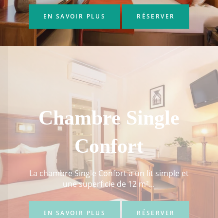
EN SAVOIR PLUS
RÉSERVER
Chambre Single
Confort
La chambre Single Confort a un lit simple et
une superficie de 12 m²...
EN SAVOIR PLUS
RÉSERVER