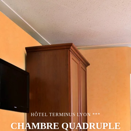
HÔTEL TERMINUS LYON ***
CHAMBRE QUADRUPLE