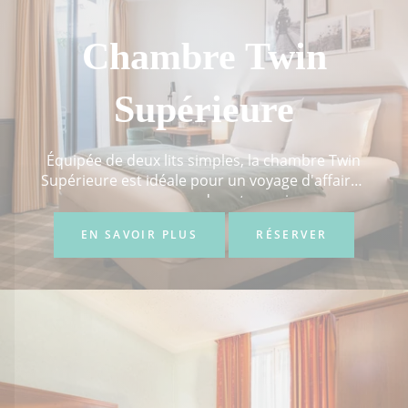
Chambre Twin
Supérieure
Équipée de deux lits simples, la chambre Twin
Supérieure est idéale pour un voyage d'affaires
ou une escapade entre amis...
EN SAVOIR PLUS
RÉSERVER