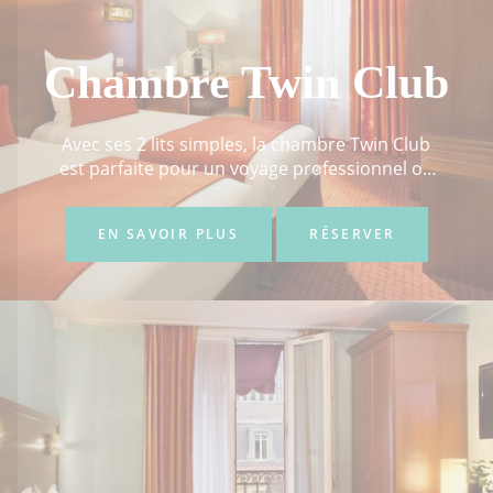
Chambre Twin Club
Avec ses 2 lits simples, la chambre Twin Club
est parfaite pour un voyage professionnel ou
entre amis...
EN SAVOIR PLUS
RÉSERVER