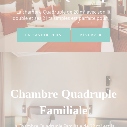
La chambre Quadruple de 20 m² avec son lit
double et ses 2 lits simples est parfaite pour un
voyage en groupe ou familial...
EN SAVOIR PLUS
RÉSERVER
Chambre Quadruple
Familiale
La Chambre Quadruple Familiale de 22 m² est la