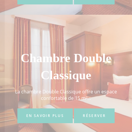
Chambre Double
Classique
La chambre Double Classique offre un espace
confortable de 15 m²...
EN SAVOIR PLUS
RÉSERVER