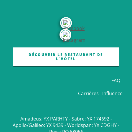
DÉCOUVRIR LE RESTAURANT DE
L'HÔTEL
FAQ
Carrières
Influence
Amadeus: YX PARHTY - Sabre: YX 174692 -
Apollo/Galileo: YX 9439 - Worldspan: YX CDGHY -
Pegs: RO 68056